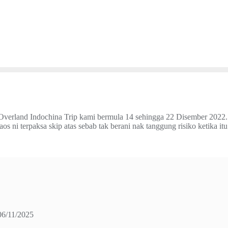
n Overland Indochina Trip kami bermula 14 sehingga 22 Disember 2022.
aos ni terpaksa skip atas sebab tak berani nak tanggung risiko ketika i
06/11/2025