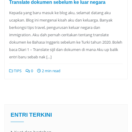
Translate dokumen sebelum ke luar negara
Kepada yang baru masuk ke blog aku, selamat datang aku
ucapkan. Blog ini mengenai kisah aku dan keluarga. Banyak
berkongsi tips travel, pengurusan keluar negara dan
immigration. Aku dah pernah ceritakan tentang translate
dokumen ke Bahasa Inggeris sebelum ke Turki tahun 2020. Boleh
baca Diari 1 – Translate sijil dan dokumen di mana Aku up balik
entri baru sebab nak […]
TIPS
0
2 min read
ENTRI TERKINI