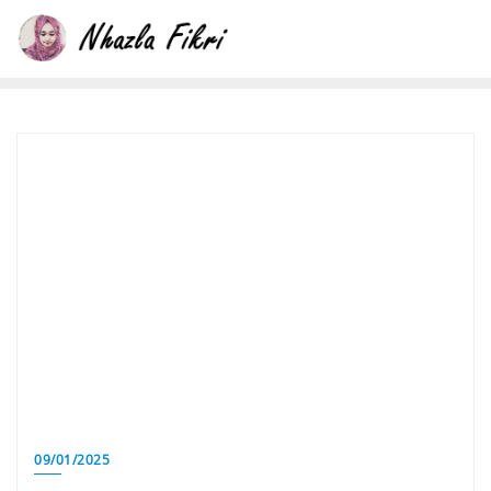
Skip
to
content
09/01/2025