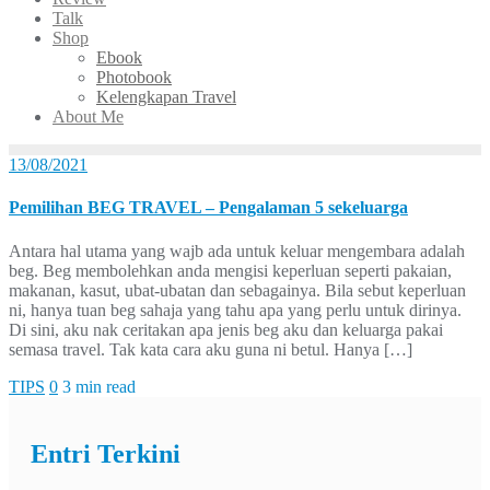
Talk
Shop
Ebook
Photobook
Kelengkapan Travel
About Me
13/08/2021
Pemilihan BEG TRAVEL – Pengalaman 5 sekeluarga
Antara hal utama yang wajb ada untuk keluar mengembara adalah
beg. Beg membolehkan anda mengisi keperluan seperti pakaian,
makanan, kasut, ubat-ubatan dan sebagainya. Bila sebut keperluan
ni, hanya tuan beg sahaja yang tahu apa yang perlu untuk dirinya.
Di sini, aku nak ceritakan apa jenis beg aku dan keluarga pakai
semasa travel. Tak kata cara aku guna ni betul. Hanya […]
TIPS
0
3 min read
Entri Terkini