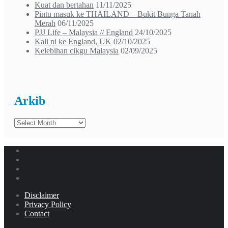
Kuat dan bertahan
11/11/2025
Pintu masuk ke THAILAND – Bukit Bunga Tanah
Merah
06/11/2025
PJJ Life – Malaysia // England
24/10/2025
Kali ni ke England, UK
02/10/2025
Kelebihan cikgu Malaysia
02/09/2025
Arkib
Arkib
Disclaimer
Privacy Policy
Contact