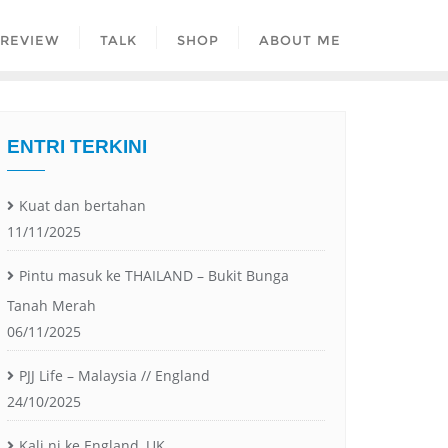
REVIEW
TALK
SHOP
ABOUT ME
ENTRI TERKINI
Kuat dan bertahan
11/11/2025
Pintu masuk ke THAILAND – Bukit Bunga
Tanah Merah
06/11/2025
PJJ Life – Malaysia // England
24/10/2025
Kali ni ke England, UK