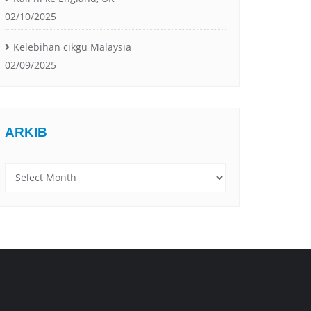
02/10/2025
Kelebihan cikgu Malaysia
02/09/2025
ARKIB
Arkib