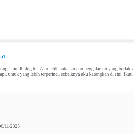
ep1
ongsikan di blog ini. Aku lebih suka simpan pengalaman yang berlaku
pi, untuk yang lebih terperinci, sebaiknya aku karangkan di sini. Ikuti
06/11/2025