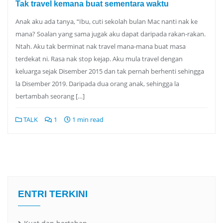
Tak travel kemana buat sementara waktu
Anak aku ada tanya, “Ibu, cuti sekolah bulan Mac nanti nak ke
mana? Soalan yang sama jugak aku dapat daripada rakan-rakan.
Ntah. Aku tak berminat nak travel mana-mana buat masa
terdekat ni. Rasa nak stop kejap. Aku mula travel dengan
keluarga sejak Disember 2015 dan tak pernah berhenti sehingga
la Disember 2019. Daripada dua orang anak, sehingga la
bertambah seorang […]
TALK
1
1 min read
ENTRI TERKINI