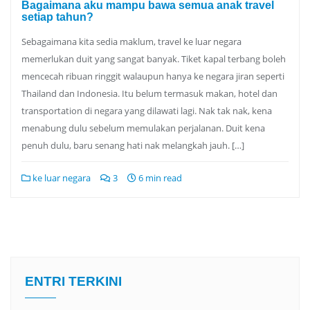
Bagaimana aku mampu bawa semua anak travel
setiap tahun?
Sebagaimana kita sedia maklum, travel ke luar negara
memerlukan duit yang sangat banyak. Tiket kapal terbang boleh
mencecah ribuan ringgit walaupun hanya ke negara jiran seperti
Thailand dan Indonesia. Itu belum termasuk makan, hotel dan
transportation di negara yang dilawati lagi. Nak tak nak, kena
menabung dulu sebelum memulakan perjalanan. Duit kena
penuh dulu, baru senang hati nak melangkah jauh. […]
ke luar negara
3
6 min read
ENTRI TERKINI