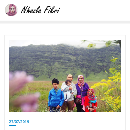
Skip
to
content
27/07/2019