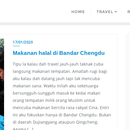
HOME
TRAVEL
17/01/2020
Makanan halal di Bandar Chengdu
Tipu la kalau dah travel jauh-jauh taknak cuba
langsung makanan tempatan. Amatlah rugi bagi
aku kalau dah datang jauh tapi tak mencuba
makanan sana. Waktu inilah aku sekeluarga
bersungguh-sungguh masuk ke kedai makan
orang tempatan milik orang Muslim untuk
mencuba makanan bercita rasa rakyat Cina. Entri
ini aku fokuskan hanya di Bandar Chengdu. Bukan
di daerah Dujiangyang ataupun Qingcheng.
Agama […]