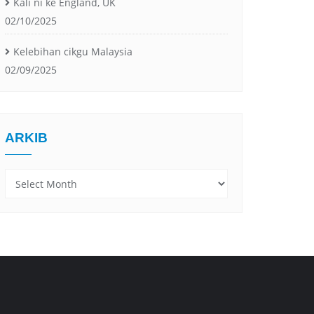
Kali ni ke England, UK
02/10/2025
Kelebihan cikgu Malaysia
02/09/2025
ARKIB
Arkib