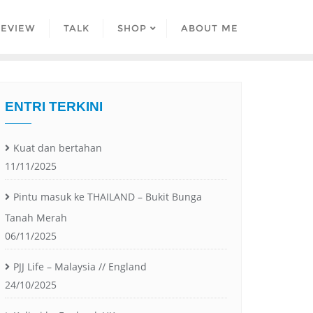
REVIEW
TALK
SHOP
ABOUT ME
ENTRI TERKINI
Kuat dan bertahan
11/11/2025
Pintu masuk ke THAILAND – Bukit Bunga
Tanah Merah
06/11/2025
PJJ Life – Malaysia // England
24/10/2025