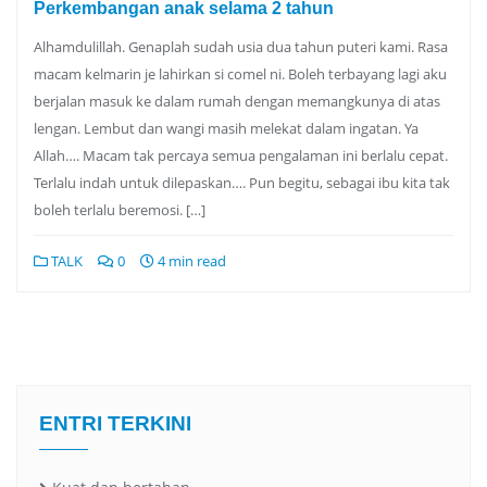
Perkembangan anak selama 2 tahun
Alhamdulillah. Genaplah sudah usia dua tahun puteri kami. Rasa
macam kelmarin je lahirkan si comel ni. Boleh terbayang lagi aku
berjalan masuk ke dalam rumah dengan memangkunya di atas
lengan. Lembut dan wangi masih melekat dalam ingatan. Ya
Allah…. Macam tak percaya semua pengalaman ini berlalu cepat.
Terlalu indah untuk dilepaskan…. Pun begitu, sebagai ibu kita tak
boleh terlalu beremosi. […]
TALK
0
4 min read
ENTRI TERKINI