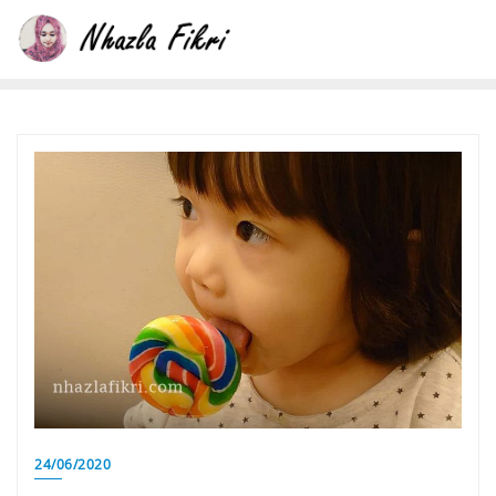
Skip
to
content
24/06/2020