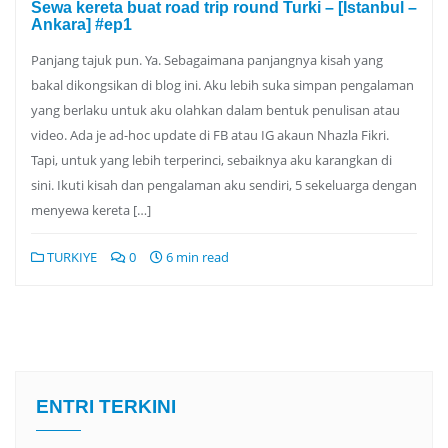
Sewa kereta buat road trip round Turki – [Istanbul –
Ankara] #ep1
Panjang tajuk pun. Ya. Sebagaimana panjangnya kisah yang
bakal dikongsikan di blog ini. Aku lebih suka simpan pengalaman
yang berlaku untuk aku olahkan dalam bentuk penulisan atau
video. Ada je ad-hoc update di FB atau IG akaun Nhazla Fikri.
Tapi, untuk yang lebih terperinci, sebaiknya aku karangkan di
sini. Ikuti kisah dan pengalaman aku sendiri, 5 sekeluarga dengan
menyewa kereta […]
TURKIYE
0
6 min read
ENTRI TERKINI