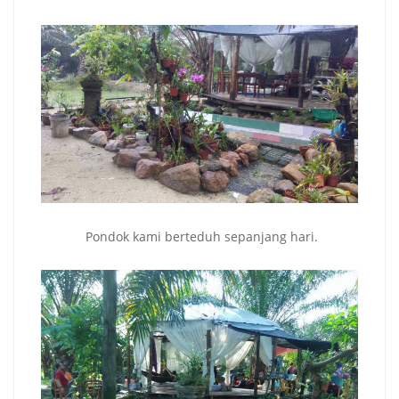
Pondok kami berteduh sepanjang hari.