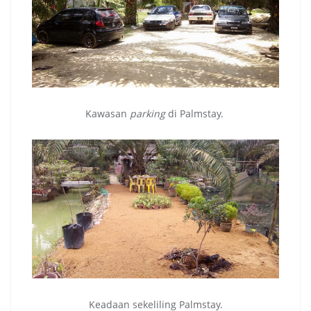
Kawasan
parking
di Palmstay.
Keadaan sekeliling Palmstay.