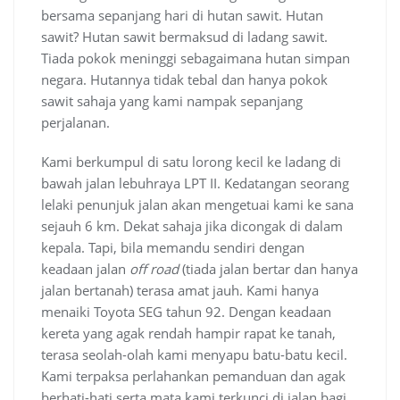
bersama sepanjang hari di hutan sawit. Hutan
sawit? Hutan sawit bermaksud di ladang sawit.
Tiada pokok meninggi sebagaimana hutan simpan
negara. Hutannya tidak tebal dan hanya pokok
sawit sahaja yang kami nampak sepanjang
perjalanan.
Kami berkumpul di satu lorong kecil ke ladang di
bawah jalan lebuhraya LPT II. Kedatangan seorang
lelaki penunjuk jalan akan mengetuai kami ke sana
sejauh 6 km. Dekat sahaja jika dicongak di dalam
kepala. Tapi, bila memandu sendiri dengan
keadaan jalan
off road
(tiada jalan bertar dan hanya
jalan bertanah) terasa amat jauh. Kami hanya
menaiki Toyota SEG tahun 92. Dengan keadaan
kereta yang agak rendah hampir rapat ke tanah,
terasa seolah-olah kami menyapu batu-batu kecil.
Kami terpaksa perlahankan pemanduan dan agak
berhati-hati serta mata kami terkunci di jalan bagi