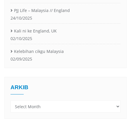
PJJ Life – Malaysia // England
24/10/2025
Kali ni ke England, UK
02/10/2025
Kelebihan cikgu Malaysia
02/09/2025
ARKIB
Arkib