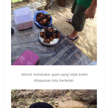
Aktiviti membakar ayam yang tidak boleh
dilepaskan bila berkelah.