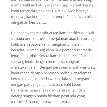
memerhatikan batu yang meninggi. Pernah kereta
kami tersangkut dek batu. 4 lelaki
sado
berjaya
mengangkat kereta dalam temph 2 jam. Azab bila
diingatkan kembali….
Halangan yang membuatkan kami berfikir dua kali
samada untuk teruskan perjalanan atau berpusing
balik ialah apabila kami menghampiri jalan
berselut. Termenung kami dua pemandu samada
lepas atau tidak. Kereta kami bukan 4×4… Datang
seorang lelaki dengan membawa cangkul
meratakan jalan. Dengan perasaan masih was-was,
kami redah dengan perasaan redha. Pengalaman
kereta tersangkut pada waktu dulu silih berganti
dengan pandangan di hadapan. Fuh! Lepas!
Hahahaha Ketawa lega dan perasaan gundah
datang singgah pabila fikirkan pasti ada yang
terobek di bahagian bawah kereta….