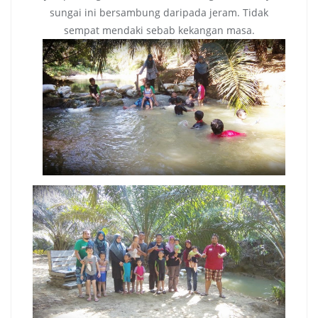
sungai ini bersambung daripada jeram. Tidak
sempat mendaki sebab kekangan masa.