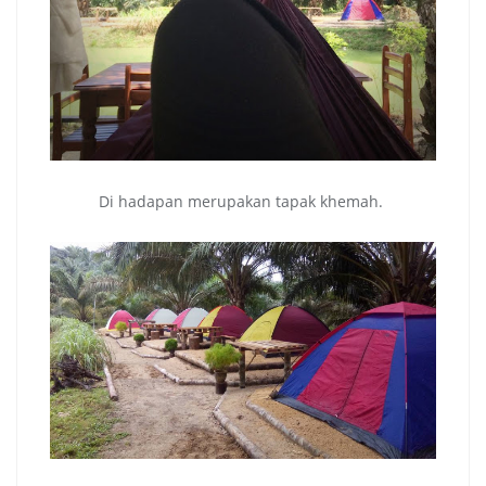
Di hadapan merupakan tapak khemah.