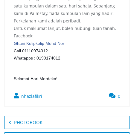
satu kumpulan dalam satu hari sahaja. Sepanjang
kami di Palmstay, tiada kumpulan lain yang hadir.
Perkelahan kami adalah peribadi.
Untuk maklumat lanjut, boleh hubungi tuan tanah.
Facebook:
Ghani Kelipkelip Mohd Nor
Call 01110974012
Whatapps : 0199174012
Selamat Hari Merdeka!
nhazlafikri
0
Post
navigation
PHOTOBOOK