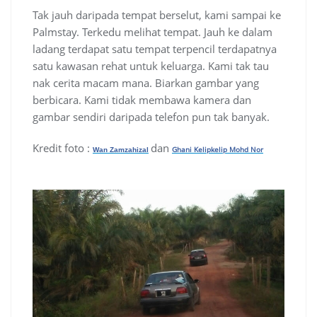
Tak jauh daripada tempat berselut, kami sampai ke
Palmstay. Terkedu melihat tempat. Jauh ke dalam
ladang terdapat satu tempat terpencil terdapatnya
satu kawasan rehat untuk keluarga. Kami tak tau
nak cerita macam mana. Biarkan gambar yang
berbicara. Kami tidak membawa kamera dan
gambar sendiri daripada telefon pun tak banyak.
Kredit foto :
dan
Ghani Kelipkelip Mohd Nor
Wan Zamzahizal