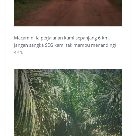
Macam ni la perjalanan kami sepanjang 6 km.
Jangan sangka SEG kami tak mampu menandingi
4×4.