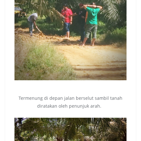
Termenung di depan jalan berselut sambil tanah
diratakan oleh penunjuk arah.