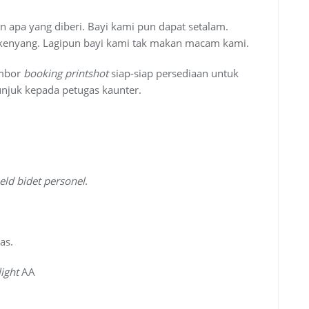
n apa yang diberi. Bayi kami pun dapat setalam.
h kenyang. Lagipun bayi kami tak makan macam kami.
ombor
booking
printshot
siap-siap persediaan untuk
njuk kepada petugas kaunter.
eld bidet personel
.
as.
light
AA