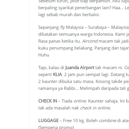
Sebelum turun,
pilot
siap berpantun. Aku lupa
berpaling syarikat penerbangan lain? Haa… Leb
lagi sebab murah dan berbaloi.
Sepanjang
fly
Malaysia – Surabaya – Malaysi
dikatakan semuanya warga Indonesia. Kami je 
Rasa panas ketika itu.
Aircond
macam tak jadi 
kuku penumpang belakang. Panjang dan tajam.
Huhu
Tapi, kalau di
Juanda Airport
tak macam ni. C
seperti
KLIA
. 2 jam pun sempat lagi. Datang k
2 kaunter dibuka satu masa. Kosong takde 
ramainya ya Rabbi… Melimpah daripada tali 
CHECK IN
– Tiada
online
. Kaunter sahaja. Ini
tak ada masalah nak
check in online
.
LUGGAGE
– Free 10 kg. Boleh
combine
di ata
(Sempena promo)