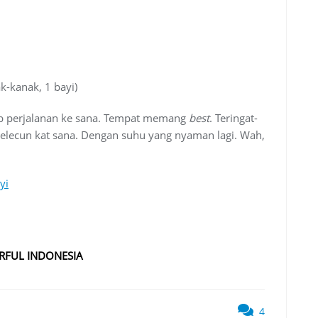
-kanak, 1 bayi)
ab perjalanan ke sana. Tempat memang
best
. Teringat-
elecun kat sana. Dengan suhu yang nyaman lagi. Wah,
yi
FUL INDONESIA
4