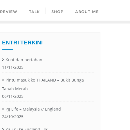
REVIEW
TALK
SHOP
ABOUT ME
ENTRI TERKINI
Kuat dan bertahan
11/11/2025
Pintu masuk ke THAILAND – Bukit Bunga
Tanah Merah
06/11/2025
PJJ Life – Malaysia // England
24/10/2025
Kali ni ke England, UK